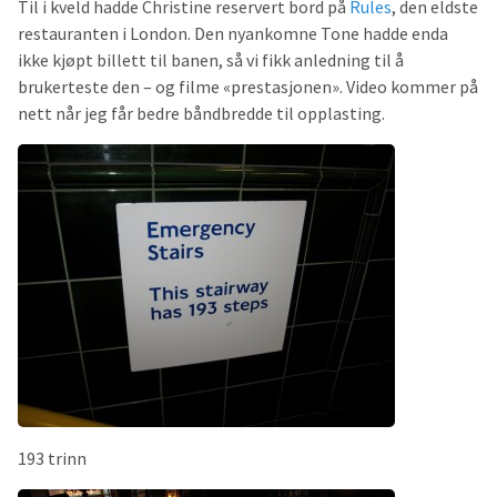
Til i kveld hadde Christine reservert bord på
Rules
, den eldste
restauranten i London. Den nyankomne Tone hadde enda
ikke kjøpt billett til banen, så vi fikk anledning til å
brukerteste den – og filme «prestasjonen». Video kommer på
nett når jeg får bedre båndbredde til opplasting.
193 trinn