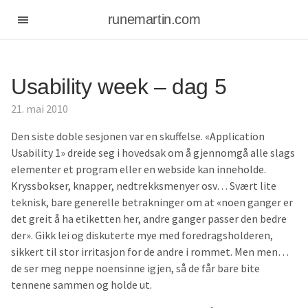
runemartin.com
Usability week – dag 5
21. mai 2010
Den siste doble sesjonen var en skuffelse. «Application
Usability 1» dreide seg i hovedsak om å gjennomgå alle slags
elementer et program eller en webside kan inneholde.
Kryssbokser, knapper, nedtrekksmenyer osv… Svært lite
teknisk, bare generelle betrakninger om at «noen ganger er
det greit å ha etiketten her, andre ganger passer den bedre
der». Gikk lei og diskuterte mye med foredragsholderen,
sikkert til stor irritasjon for de andre i rommet. Men men…
de ser meg neppe noensinne igjen, så de får bare bite
tennene sammen og holde ut.