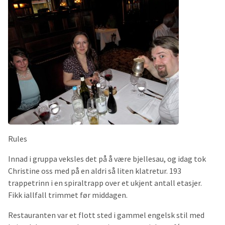
Rules
Innad i gruppa veksles det på å være bjellesau, og idag tok
Christine oss med på en aldri så liten klatretur. 193
trappetrinn i en spiraltrapp over et ukjent antall etasjer.
Fikk iallfall trimmet før middagen.
Restauranten var et flott sted i gammel engelsk stil med