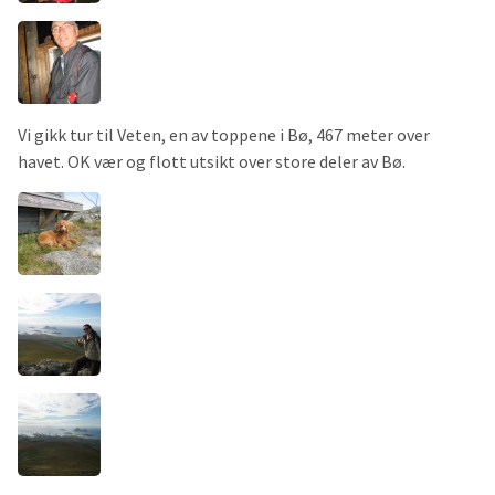
Vi gikk tur til Veten, en av toppene i Bø, 467 meter over
havet. OK vær og flott utsikt over store deler av Bø.