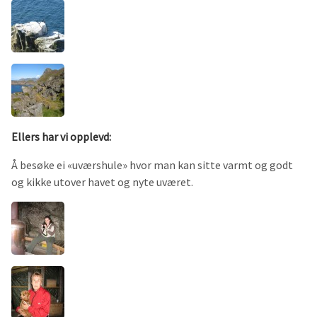
Ellers har vi opplevd:
Å besøke ei «uværshule» hvor man kan sitte varmt og godt
og kikke utover havet og nyte uværet.