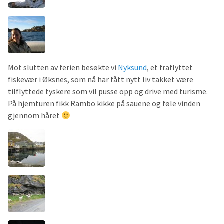
Mot slutten av ferien besøkte vi
Nyksund
, et fraflyttet
fiskevær i Øksnes, som nå har fått nytt liv takket være
tilflyttede tyskere som vil pusse opp og drive med turisme.
På hjemturen fikk Rambo kikke på sauene og føle vinden
gjennom håret