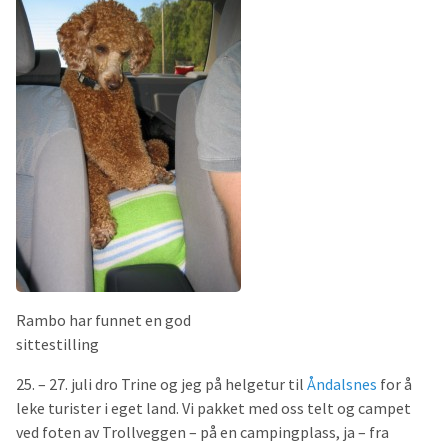
Rambo har funnet en god
sittestilling
25. – 27. juli dro Trine og jeg på helgetur til
Åndalsnes
for å
leke turister i eget land. Vi pakket med oss telt og campet
ved foten av Trollveggen – på en campingplass, ja – fra