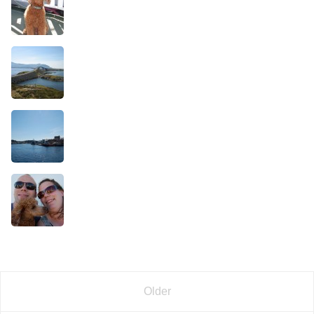
Older