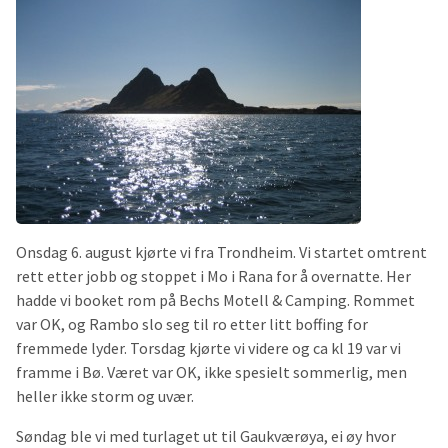
Onsdag 6. august kjørte vi fra Trondheim. Vi startet omtrent
rett etter jobb og stoppet i Mo i Rana for å overnatte. Her
hadde vi booket rom på Bechs Motell & Camping. Rommet
var OK, og Rambo slo seg til ro etter litt boffing for
fremmede lyder. Torsdag kjørte vi videre og ca kl 19 var vi
framme i Bø. Været var OK, ikke spesielt sommerlig, men
heller ikke storm og uvær.
Søndag ble vi med turlaget ut til Gaukværøya, ei øy hvor