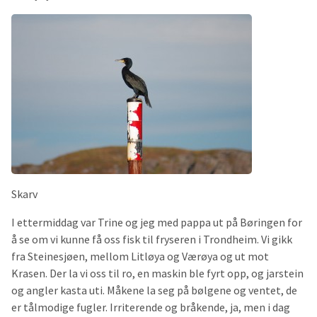
Skarv
I ettermiddag var Trine og jeg med pappa ut på Børingen for
å se om vi kunne få oss fisk til fryseren i Trondheim. Vi gikk
fra Steinesjøen, mellom Litløya og Værøya og ut mot
Krasen. Der la vi oss til ro, en maskin ble fyrt opp, og jarstein
og angler kasta uti. Måkene la seg på bølgene og ventet, de
er tålmodige fugler. Irriterende og bråkende, ja, men i dag