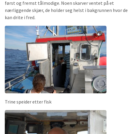
først og fremst tålmodige. Noen skarver ventet på et
nærliggende skjær, de holder seg helst i bakgrunnen hvor de
kan drite i fred.
Trine speider etter fisk