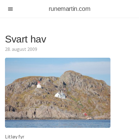
runemartin.com
Svart hav
28. august 2009
Litløy fyr