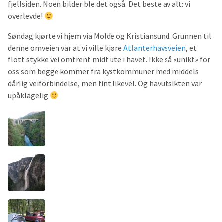
fjellsiden. Noen bilder ble det også. Det beste av alt: vi
overlevde!
Søndag kjørte vi hjem via Molde og Kristiansund. Grunnen til
denne omveien var at vi ville kjøre
Atlanterhavsveien
, et
flott stykke vei omtrent midt ute i havet. Ikke så «unikt» for
oss som begge kommer fra kystkommuner med middels
dårlig veiforbindelse, men fint likevel. Og havutsikten var
upåklagelig