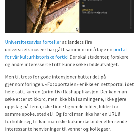
Universitetsavisa forteller
at landets fire
universitetsmuseer har gått sammen om å lage en
portal
for vår
kulturhistoriske fortid
. Der skal studenter, forskere
og andre interesserte fritt kunne søke i bildeutvalget.
Men til tross for gode intensjoner butter det på
gjennomføringen. «Fotoportalen» er ikke en nettportal i det
hele tatt, kun en (primitiv) flashapplikasjon. Der kan man
søke etter stikkord, men ikke bla i samlingene, ikke gjøre
oppslag på tema, ikke finne lignende bilder, bilder fra
samme epoke, sted el.l. Og fordi man ikke har en URL å
forholde seg til kan man ikke bokmerke bilder eller sende
interessante henvisninger til venner og kollegaer.