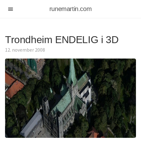
runemartin.com
Trondheim ENDELIG i 3D
12. november 2008