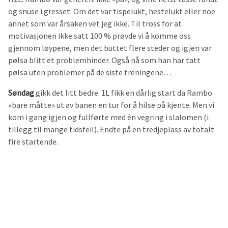
og snuse i gresset. Om det var tispelukt, hestelukt eller noe
annet som var årsaken vet jeg ikke. Til tross for at
motivasjonen ikke satt 100 % prøvde vi å komme oss
gjennom løypene, men det buttet flere steder og igjen var
pølsa blitt et problemhinder. Også nå som han har tatt
pølsa uten problemer på de siste treningene…
Søndag
gikk det litt bedre. 1L fikk en dårlig start da Rambo
«bare måtte» ut av banen en tur for å hilse på kjente. Men vi
kom i gang igjen og fullførte med én vegring i slalomen (i
tillegg til mange tidsfeil). Endte på en tredjeplass av totalt
fire startende.