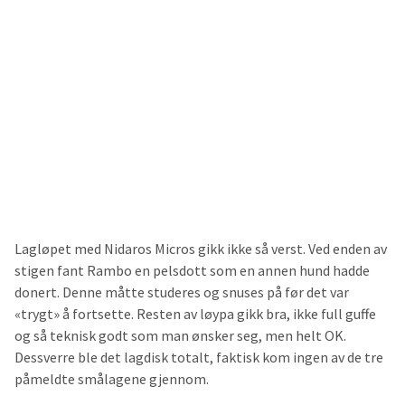
Lagløpet med Nidaros Micros gikk ikke så verst. Ved enden av
stigen fant Rambo en pelsdott som en annen hund hadde
donert. Denne måtte studeres og snuses på før det var
«trygt» å fortsette. Resten av løypa gikk bra, ikke full guffe
og så teknisk godt som man ønsker seg, men helt OK.
Dessverre ble det lagdisk totalt, faktisk kom ingen av de tre
påmeldte smålagene gjennom.