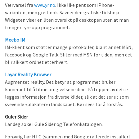
Værvarsel fra
www.yr.no
. Ikke like pent som iPhone-
varianten, men greit nok. Savner den grafiske tidslinja.
Widgeten viser en liten oversikt på desktopen uten at man
trenger fyre opp programmet.
Meebo IM
IM-klient som støtter mange protokoller, blant annet MSN,
Facebook og Google Talk. Sliter med MSN for tiden, men det
blir sikkert ordnet etterhvert.
Layar Reality Browser
Augmentet reality. Det betyr at programmet bruker
kameraet til å filme omgivelsene dine. På toppen av dette
legges informasjon fra diverse kilder, slik at det ser ut som
svevende «plakater» i landskapet. Bør sees for å forstås.
Guler Sider
Lar deg søke i Gule Sider og Telefonkatalogen.
Forøvrig har HTC (sammen med Google) allerede installert