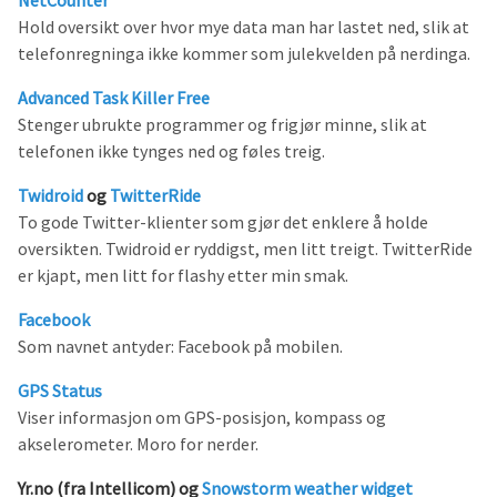
NetCounter
Hold oversikt over hvor mye data man har lastet ned, slik at
telefonregninga ikke kommer som julekvelden på nerdinga.
Advanced Task Killer Free
Stenger ubrukte programmer og frigjør minne, slik at
telefonen ikke tynges ned og føles treig.
Twidroid
og
TwitterRide
To gode Twitter-klienter som gjør det enklere å holde
oversikten. Twidroid er ryddigst, men litt treigt. TwitterRide
er kjapt, men litt for flashy etter min smak.
Facebook
Som navnet antyder: Facebook på mobilen.
GPS Status
Viser informasjon om GPS-posisjon, kompass og
akselerometer. Moro for nerder.
Yr.no (fra Intellicom) og
Snowstorm weather widget