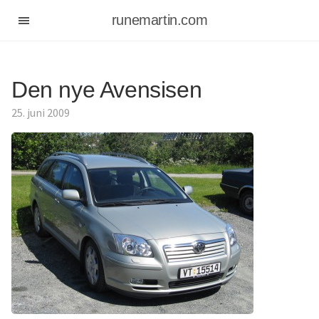
runemartin.com
Den nye Avensisen
25. juni 2009