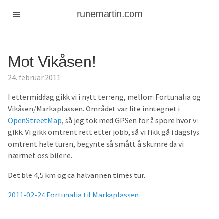
runemartin.com
Mot Vikåsen!
24. februar 2011
I ettermiddag gikk vi i nytt terreng, mellom Fortunalia og
Vikåsen/Markaplassen. Området var lite inntegnet i
OpenStreetMap
, så jeg tok med GPSen for å spore hvor vi
gikk. Vi gikk omtrent rett etter jobb, så vi fikk gå i dagslys
omtrent hele turen, begynte så smått å skumre da vi
nærmet oss bilene.
Det ble 4,5 km og ca halvannen times tur.
2011-02-24 Fortunalia til Markaplassen