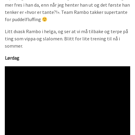
mer fres i han da, enn når jeg henter han ut og det første han
tenker er «hvor er tante?!». Team Rambo takker supertante
for puddelfluffing
Litt dvask Rambo i helga, og ser at vi må tilbake og terpe på
ting som vippa og slalomen. Blitt for lite trening til nå i
sommer.
Lørdag