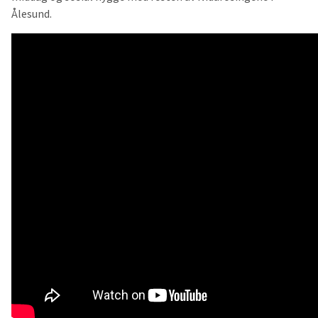
Ålesund.