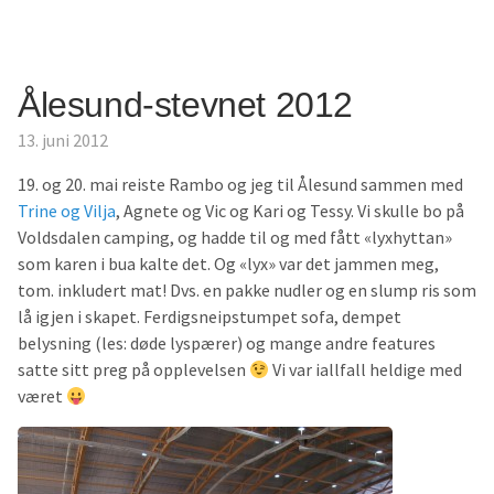
Ålesund-stevnet 2012
13. juni 2012
19. og 20. mai reiste Rambo og jeg til Ålesund sammen med
Trine og Vilja
, Agnete og Vic og Kari og Tessy. Vi skulle bo på
Voldsdalen camping, og hadde til og med fått «lyxhyttan»
som karen i bua kalte det. Og «lyx» var det jammen meg,
tom. inkludert mat! Dvs. en pakke nudler og en slump ris som
lå igjen i skapet. Ferdigsneipstumpet sofa, dempet
belysning (les: døde lyspærer) og mange andre features
satte sitt preg på opplevelsen
Vi var iallfall heldige med
været