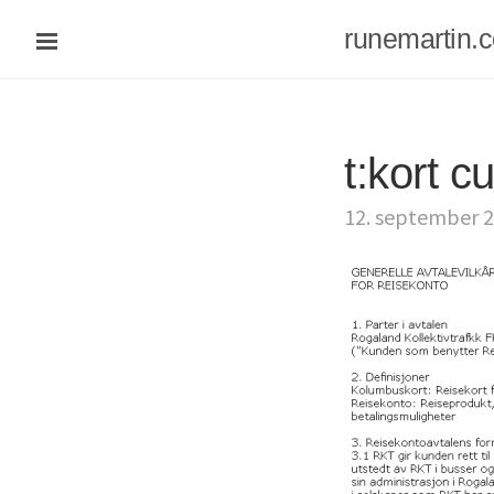
runemartin.
t:kort c
12. september 