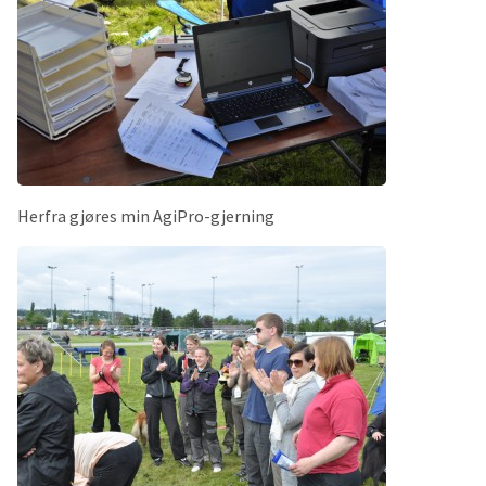
Herfra gjøres min AgiPro-gjerning