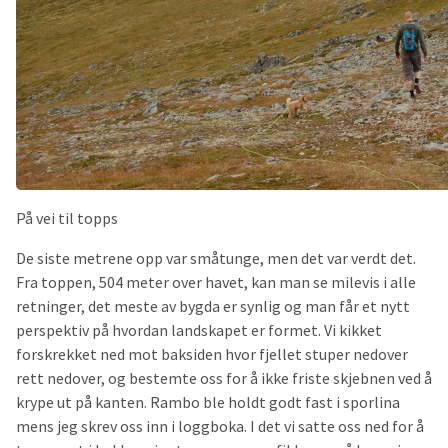
På vei til topps
De siste metrene opp var småtunge, men det var verdt det.
Fra toppen, 504 meter over havet, kan man se milevis i alle
retninger, det meste av bygda er synlig og man får et nytt
perspektiv på hvordan landskapet er formet. Vi kikket
forskrekket ned mot baksiden hvor fjellet stuper nedover
rett nedover, og bestemte oss for å ikke friste skjebnen ved å
krype ut på kanten. Rambo ble holdt godt fast i sporlina
mens jeg skrev oss inn i loggboka. I det vi satte oss ned for å