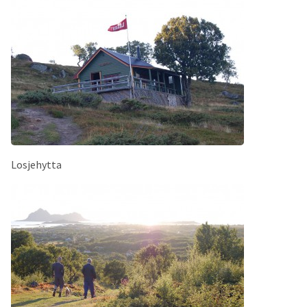
Losjehytta