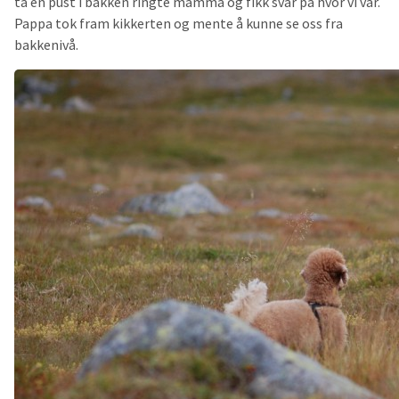
ta en pust i bakken ringte mamma og fikk svar på hvor vi var.
Pappa tok fram kikkerten og mente å kunne se oss fra
bakkenivå.