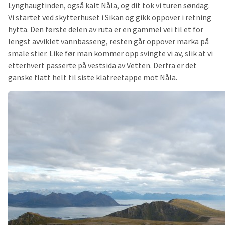
Lynghaugtinden, også kalt Nåla, og dit tok vi turen søndag.
Vi startet ved skytterhuset i Sikan og gikk oppover i retning
hytta. Den første delen av ruta er en gammel vei til et for
lengst avviklet vannbasseng, resten går oppover marka på
smale stier. Like før man kommer opp svingte vi av, slik at vi
etterhvert passerte på vestsida av Vetten. Derfra er det
ganske flatt helt til siste klatreetappe mot Nåla.