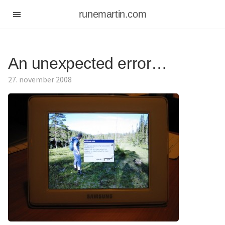
runemartin.com
An unexpected error…
27. november 2008