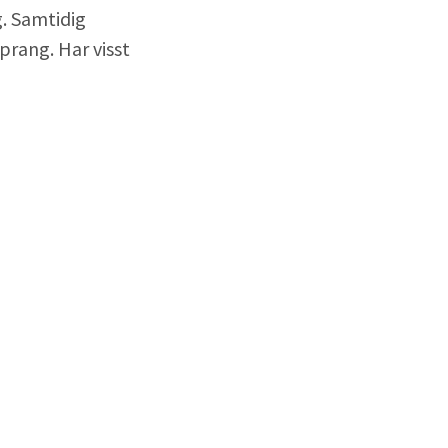
g. Samtidig
sprang. Har visst