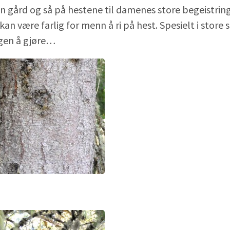
an gård og så på hestene til damenes store begeistrin
kan være farlig for menn å ri på hest. Spesielt i store 
gen å gjøre…