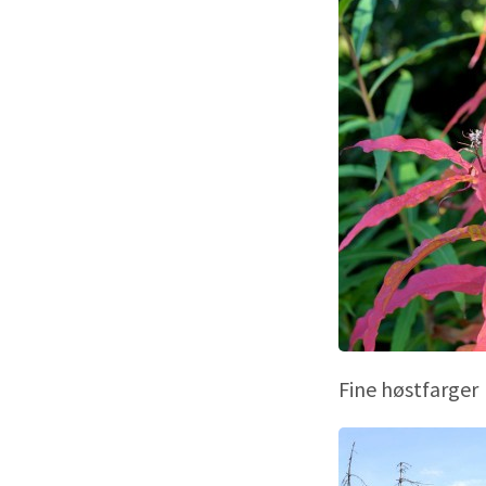
Fine høstfarger