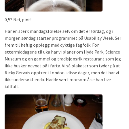
0,5? Nei, pint!
Har en sterk mandagsfølelse selv om det er lørdag, og i
morgen søndag starter programmet på Usability Week. Ser
frem til heftig opplegg med dyktige fagfolk. For
ettermiddagene til uka har vi planer om Hyde Park, Science
Museum og en gammel og tradisjonsrik restaurant som jeg
ikke husker navnet på i farta. Vi så plakater som tyder på at
Ricky Gervais opptrer i London i disse dager, men det har vi
ikke undersøkt enda. Hadde vært morsom å se han live
iallfall.