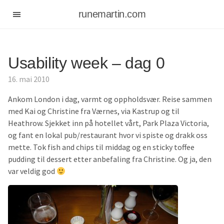
runemartin.com
Usability week – dag 0
16. mai 2010
Ankom London i dag, varmt og oppholdsvær. Reise sammen
med Kai og Christine fra Værnes, via Kastrup og til
Heathrow. Sjekket inn på hotellet vårt, Park Plaza Victoria,
og fant en lokal pub/restaurant hvor vi spiste og drakk oss
mette. Tok fish and chips til middag og en sticky toffee
pudding til dessert etter anbefaling fra Christine. Og ja, den
var veldig god